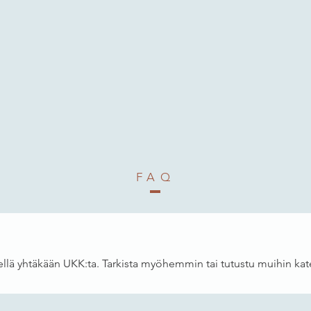
FAQ
tkellä yhtäkään UKK:ta. Tarkista myöhemmin tai tutustu muihin kat