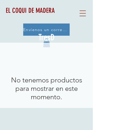
EL COQUI DE MADERA
Envíenos un correo electrónico
TresD
No tenemos productos
para mostrar en este
momento.