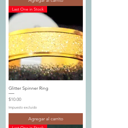
Agregar al carrito
Last One in Stock
Glitter Spinner Ring
Precio
$10.00
Impuesto excluido
Agregar al carrito
Last One in Stock