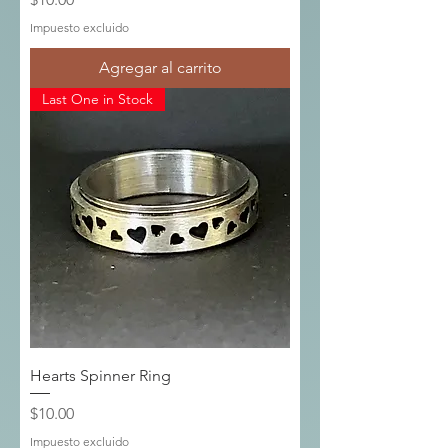
Impuesto excluido
Agregar al carrito
Last One in Stock
Hearts Spinner Ring
Precio
$10.00
Impuesto excluido