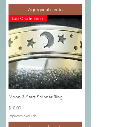
Agregar al carrito
Last One in Stock
Moon & Stars Spinner Ring
Precio
$10.00
Impuesto excluido