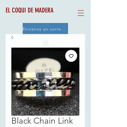
EL COQUI DE MADERA
Envíenos un correo electrónico
Black Chain Link