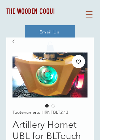
THE WOODEN COQUI
Email Us
Tuotenumero: HRNTBLT2.13
Artillery Hornet
UBL for BLTouch