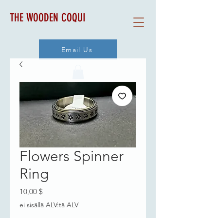
THE WOODEN COQUI
Email Us
Flowers Spinner
Ring
Hinta
10,00 $
ei sisällä ALV:tä ALV