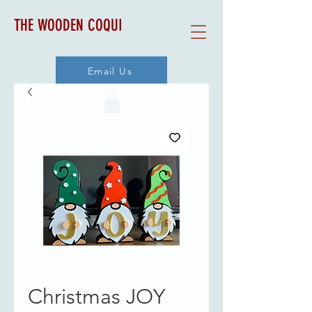
THE WOODEN COQUI
Email Us
Christmas JOY