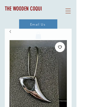
THE WOODEN COQUI
Email Us