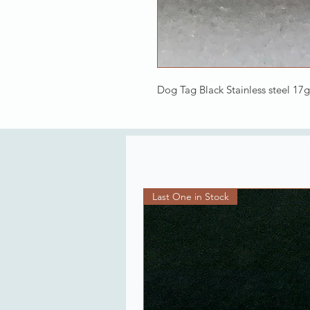
Dog Tag Black Stainless steel 17g
Last One in Stock