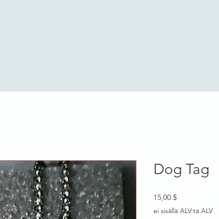
Dog Tag
Hinta
15,00 $
ei sisällä ALV:tä ALV