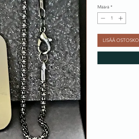
Määrä
*
LISÄÄ OSTOSKO