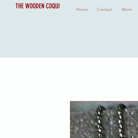
THE WOODEN COQUI
Home
Contact
More