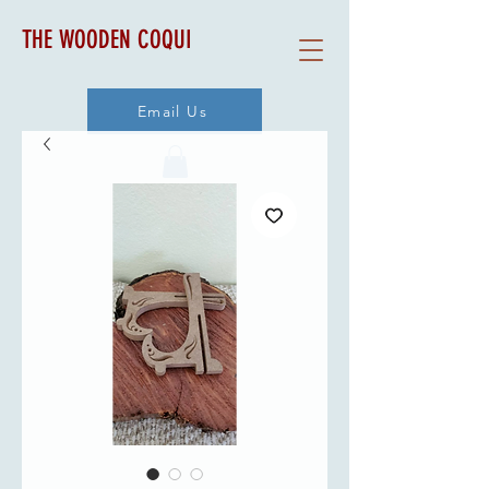
THE WOODEN COQUI
Email Us