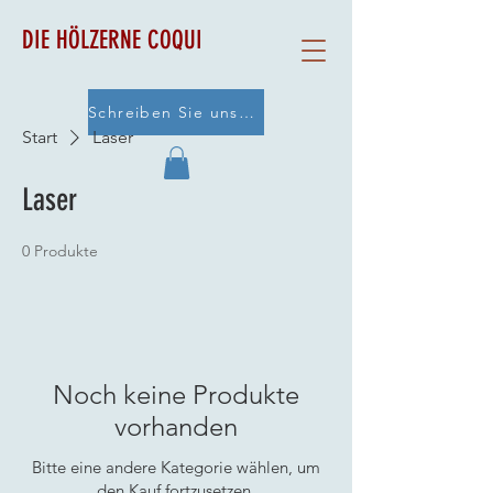
DIE HÖLZERNE COQUI
Schreiben Sie uns eine E-Mail
Start
Laser
Laser
0 Produkte
Noch keine Produkte
vorhanden
Bitte eine andere Kategorie wählen, um
den Kauf fortzusetzen.