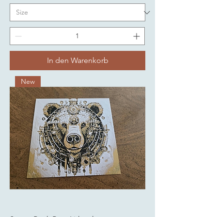
In den Warenkorb
New