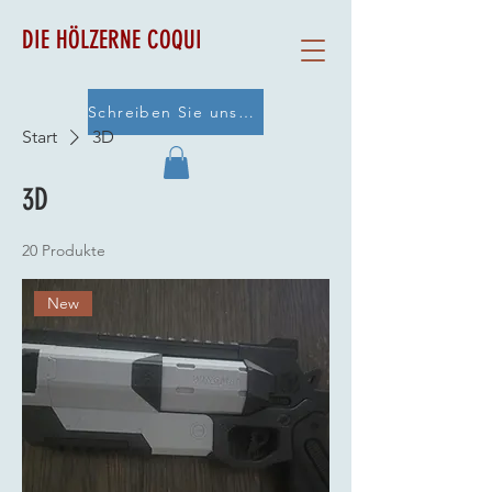
DIE HÖLZERNE COQUI
Schreiben Sie uns eine E-Mail
Start
3D
3D
20 Produkte
New