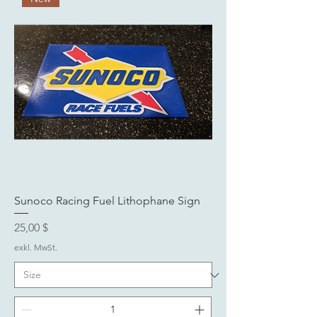
Sunoco Racing Fuel Lithophane Sign
Preis
25,00 $
exkl. MwSt.