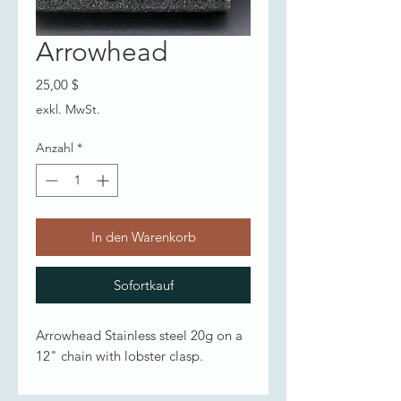
Arrowhead
Preis
25,00 $
exkl. MwSt.
Anzahl
*
In den Warenkorb
Sofortkauf
Arrowhead Stainless steel 20g on a
12" chain with lobster clasp.