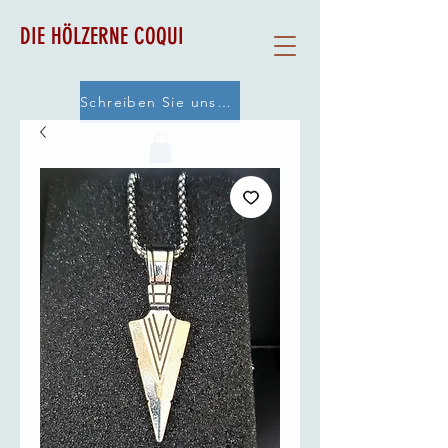
DIE HÖLZERNE COQUI
Schreiben Sie uns eine E-Mail