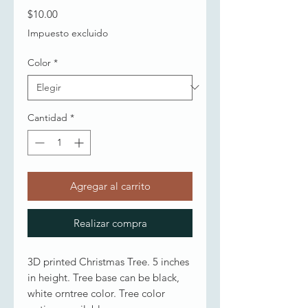
Precio
$10.00
Impuesto excluido
Color
*
Cantidad
*
Agregar al carrito
Realizar compra
3D printed Christmas Tree. 5 inches
in height. Tree base can be black,
white orntree color. Tree color