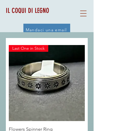
IL COQUI DI LEGNO
Mandaci una email
Last One in Stock
Flowers Spinner Ring