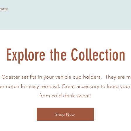
atto
Explore the Collection
 Coaster set fits in your vehicle cup holders. They are 
ger notch for easy removal. Great accessory to keep your
from cold drink sweat!
Shop Now