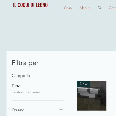
IL COQUI DI LEGNO
Casa
About
Di
Cont
Filtra per
Categoria
New
Tutto
Custom Firmware
Prezzo