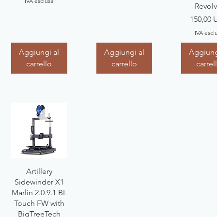
IVA esclusa
Revolv
Prezzo
150,00 
IVA escl
Aggiungi al
Aggiungi al
Aggiung
carrello
carrello
carrel
Vista rapida
Artillery
Sidewinder X1
Marlin 2.0.9.1 BL
Touch FW with
BigTreeTech