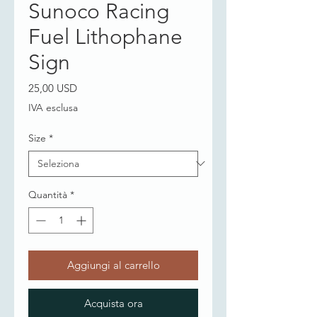
Sunoco Racing
Fuel Lithophane
Sign
Prezzo
25,00 USD
IVA esclusa
Size
*
Quantità
*
Aggiungi al carrello
Acquista ora