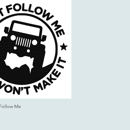
 Follow Me