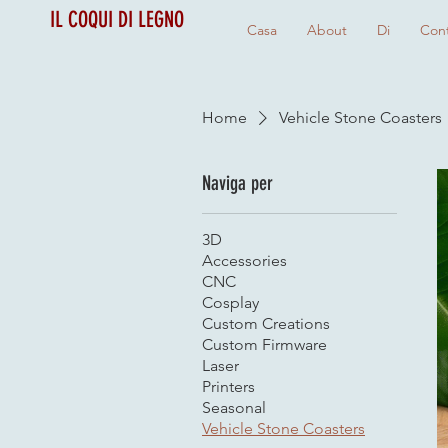
IL COQUI DI LEGNO
Casa
About
Di
Cont
Home
Vehicle Stone Coasters
Naviga per
3D
Accessories
CNC
Cosplay
Custom Creations
Custom Firmware
Laser
Printers
Seasonal
Vehicle Stone Coasters