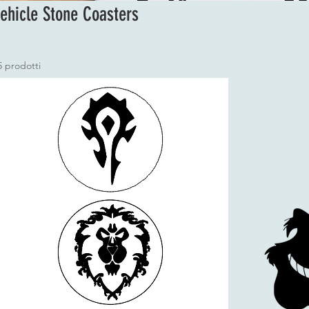
ehicle Stone Coasters
5 prodotti