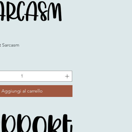
t Sarcasm
Aggiungi al carrello