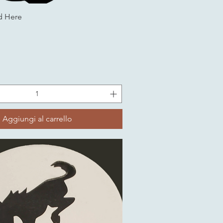
d Here
Aggiungi al carrello