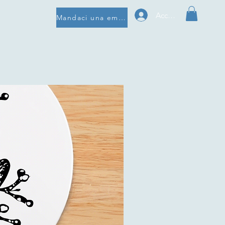
Accedi
Mandaci una email